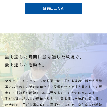
詳細はこちら
最も適した時期に最も適した環境で、
最も適した活動を。
マリア・モンテッソーリ幼稚園では、子ども達の生活や成長発
達にふさわしい活動は何か？を見極めた上で「人間としての要
求」・「幼児の精神や心に必要なもの」を大切に育みます。
子ども達に相応しい環境を整えて、最も適した時期に最も適し
た活動を、子ども達に自由に選ばせることで、自主自立の精神