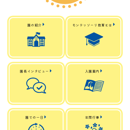
園の紹介
モンテッソーリ教育とは
園長インタビュー
入園案内
園での一日
年間行事